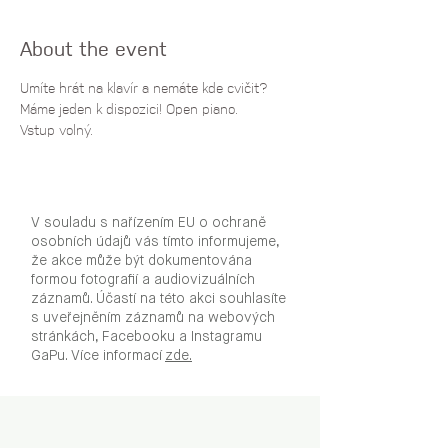
About the event
Umíte hrát na klavír a nemáte kde cvičit? 
Máme jeden k dispozici! Open piano.
Vstup volný.
V souladu s nařízením EU o ochraně
osobních údajů vás tímto informujeme,
že akce může být dokumentována
formou fotografií a audiovizuálních
záznamů. Účastí na této akci souhlasíte
s uveřejněním záznamů na webových
stránkách, Facebooku a Instagramu
GaPu. Více informací
zde.