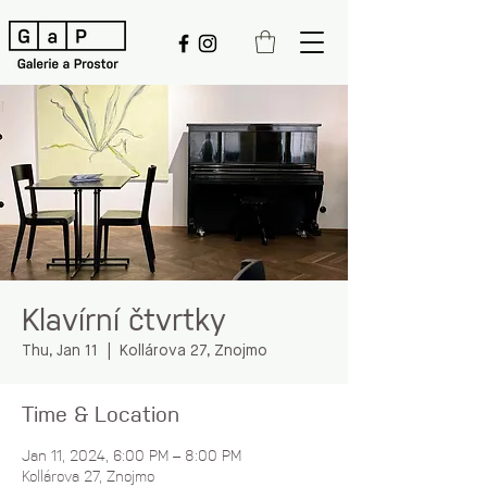
Klavírní čtvrtky
Thu, Jan 11
  |  
Kollárova 27, Znojmo
Time & Location
Jan 11, 2024, 6:00 PM – 8:00 PM
Kollárova 27, Znojmo