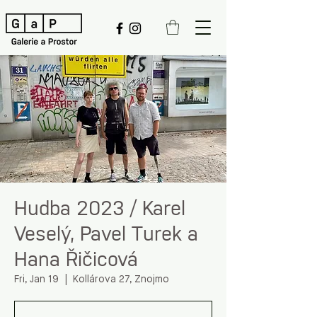
Hudba 2023 / Karel
Veselý, Pavel Turek a
Hana Řičicová
Fri, Jan 19
  |  
Kollárova 27, Znojmo