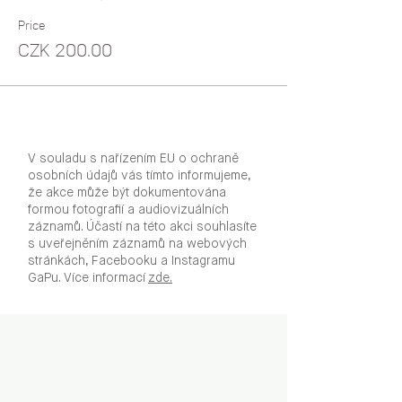
Price
CZK 200.00
V souladu s nařízením EU o ochraně
osobních údajů vás tímto informujeme,
že akce může být dokumentována
formou fotografií a audiovizuálních
záznamů. Účastí na této akci souhlasíte
s uveřejněním záznamů na webových
stránkách, Facebooku a Instagramu
GaPu. Více informací
zde.