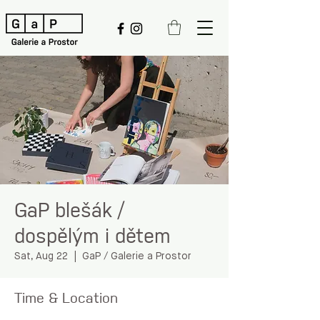
GaP blešák /
dospělým i dětem
Sat, Aug 22
  |  
GaP / Galerie a Prostor
Time & Location