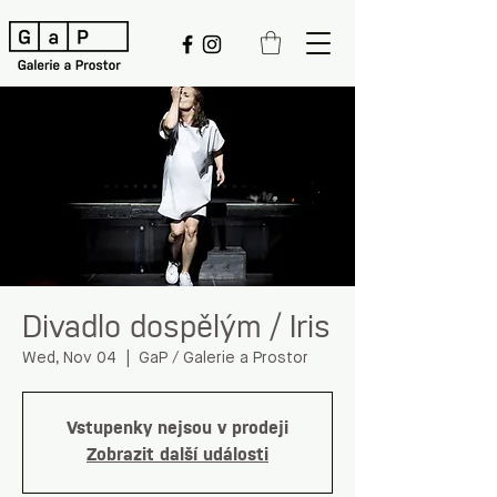
Divadlo dospělým / Iris
Wed, Nov 04
  |  
GaP / Galerie a Prostor
Vstupenky nejsou v prodeji
Zobrazit další události