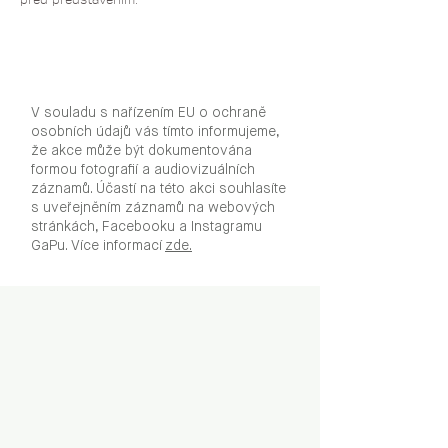
V souladu s nařízením EU o ochraně
osobních údajů vás tímto informujeme,
že akce může být dokumentována
formou fotografií a audiovizuálních
záznamů. Účastí na této akci souhlasíte
s uveřejněním záznamů na webových
stránkách, Facebooku a Instagramu
GaPu. Více informací
zde.