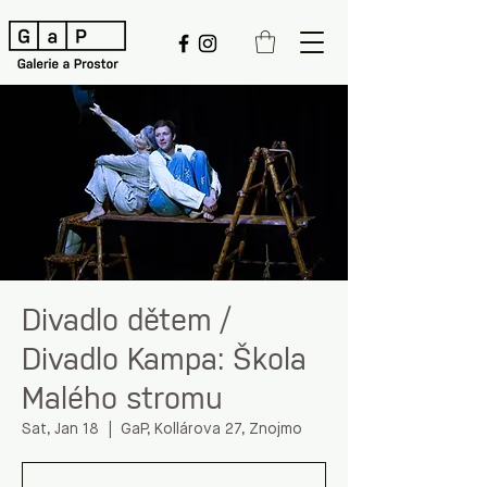
Divadlo dětem /
Divadlo Kampa: Škola
Malého stromu
Sat, Jan 18
  |  
GaP, Kollárova 27, Znojmo