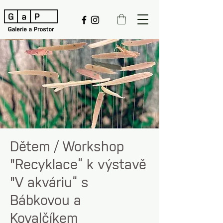
Dětem / Workshop
"Recyklace“ k výstavě
"V akváriu“ s
Bábkovou a
Kovalčíkem