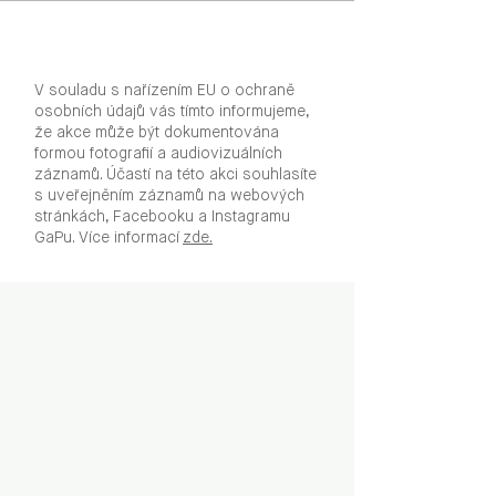
V souladu s nařízením EU o ochraně
osobních údajů vás tímto informujeme,
že akce může být dokumentována
formou fotografií a audiovizuálních
záznamů. Účastí na této akci souhlasíte
s uveřejněním záznamů na webových
stránkách, Facebooku a Instagramu
GaPu. Více informací
zde.