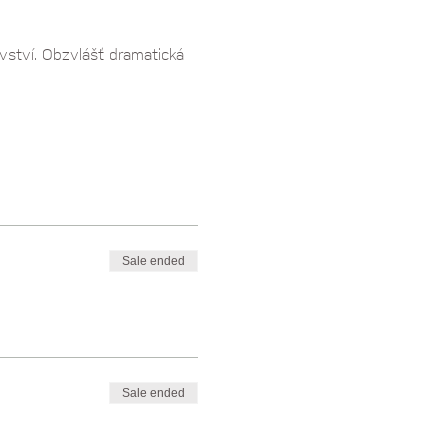
vství. Obzvlášť dramatická 
Sale ended
Sale ended