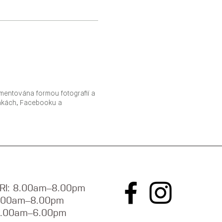
mentována formou fotografií a
ánkách, Facebooku a
RI: 8.00am–8.00pm
9.00am–8.00pm
9.00am–6.00pm