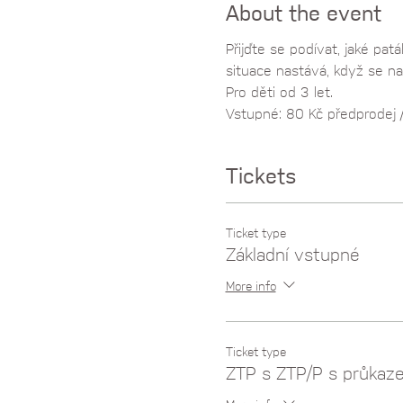
About the event
Přijďte se podívat, jaké pa
situace nastává, když se na
Pro děti od 3 let. 
Vstupné: 80 Kč předprodej /
Tickets
Ticket type
Základní vstupné
More info
Ticket type
ZTP s ZTP/P s průkaz