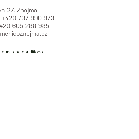
va 27, Znojmo
y: +420 737 990 973
+420 605 288 985
menidoznojma.cz
 terms and conditions