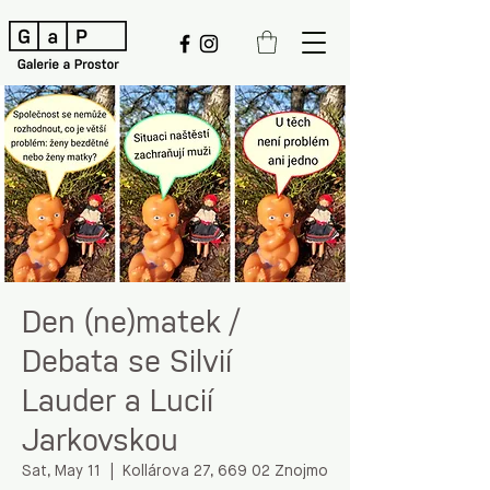
Den (ne)matek /
Debata se Silvií
Lauder a Lucií
Jarkovskou
Sat, May 11
  |  
Kollárova 27, 669 02 Znojmo