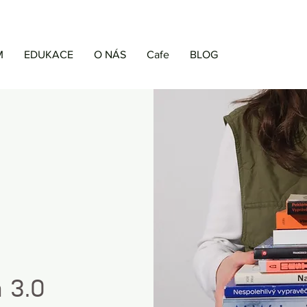
M
EDUKACE
O NÁS
Cafe
BLOG
a 3.0