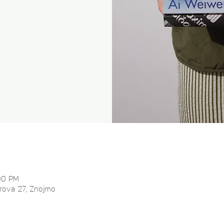
00 PM
lárova 27, Znojmo