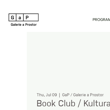
PROGRA
Thu, Jul 09
  |  
GaP / Galerie a Prostor
Book Club / Kultur