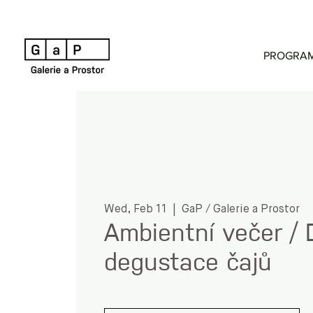
PROGRA
Wed, Feb 11
  |  
GaP / Galerie a Prostor
Ambientní večer / 
degustace čajů