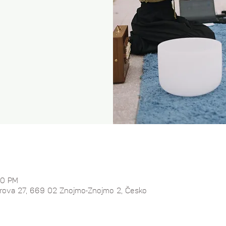
00 PM
llárova 27, 669 02 Znojmo-Znojmo 2, Česko