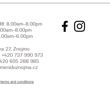
RI: 8.00am–8.00pm
9.00am–8.00pm
9.00am–6.00pm
va 27, Znojmo
y: +420 737 990 973
+420 605 288 985
menidoznojma.cz
 terms and conditions