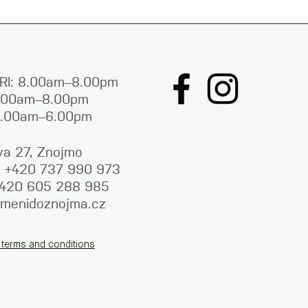
RI: 8.00am–8.00pm
9.00am–8.00pm
9.00am–6.00pm
va 27, Znojmo
y: +420 737 990 973
+420 605 288 985
menidoznojma.cz
 terms and conditions