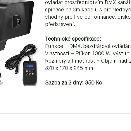
ovládat prostředníctvím DMX kanál
spínače na 3m kabelu s přehledným
vhodný pro live performance, disko
představení.
Technické specifikace:
Funkce – DMX, bezdrátové ovládání
Vlastnosti – Příkon 1000 W, výstup
Rozměry a hmotnost – Objem nádrž
370 x 170 x 245 mm
Sazba za 2 dny: 350 Kč