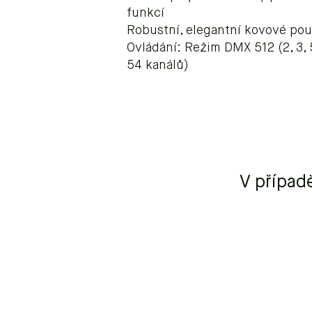
funkcí
Robustní, elegantní kovové po
Ovládání: Režim DMX 512 (2, 3, 5
54 kanálů)
V případ