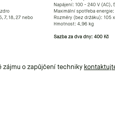
Napájení: 100 - 240 V (AC), 
uzdro
Maximální spotřeba energie
, 7, 18, 27 nebo
Rozměry (bez držáku): 105 x
Hmotnost: 4,96 kg
Sazba za dva dny: 400 Kč
ě zájmu o zapůjčení techniky
kontaktujt