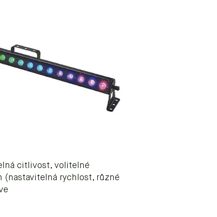
ná citlivost, volitelné
(nastavitelná rychlost, různé
ve