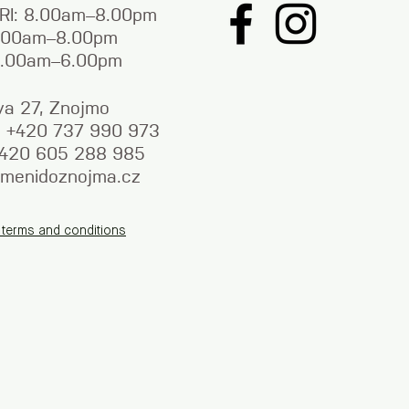
RI: 8.00am–8.00pm
9.00am–8.00pm
9.00am–6.00pm
va 27, Znojmo
y: +420 737 990 973
+420 605 288 985
menidoznojma.cz
 terms and conditions