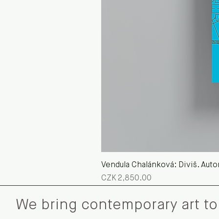
Vendula Chalánková: Diviš. Autors
Price
CZK 2,850.00
We bring contemporary art to