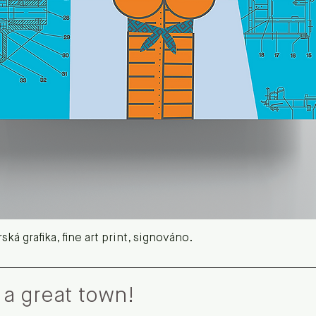
Quick View
ká grafika, fine art print, signováno.
 a great town!