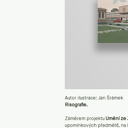
Autor ilustrace: Jan Šrámek
Risografie.
Záměrem projektu
Umění ze
upomínkových předmětů, na k