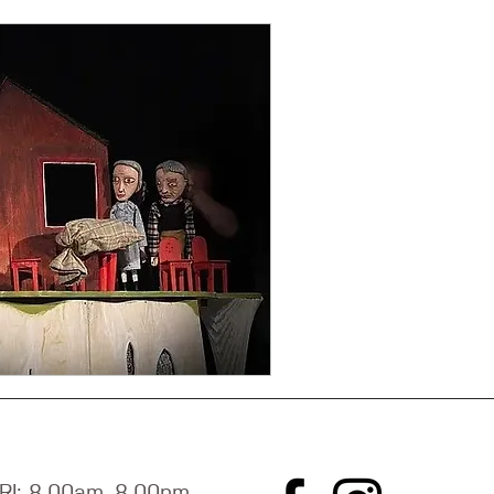
RI: 8.00am–8.00pm