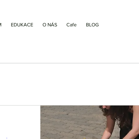
M
EDUKACE
O NÁS
Cafe
BLOG