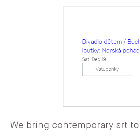
Divadlo dětem / Buc
loutky: Norská pohád
Sat, Dec 19
Vstupenky
We bring contemporary art to