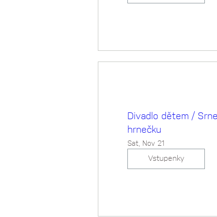
Divadlo dětem / Srn
hrnečku
Sat, Nov 21
Vstupenky