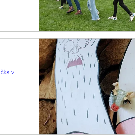
ečka v