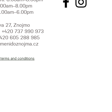
9.00am–8.00pm
9.00am–6.00pm
va 27, Znojmo
y: +420 737 990 973
+420 605 288 985
menidoznojma.cz
 terms and conditions