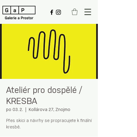
Ateliér pro dospělé /
KRESBA
po 03. 2.
  |  
Kollárova 27, Znojmo
Přes skici a návrhy se propracujete k finální
kresbě.