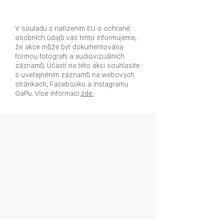
V souladu s nařízením EU o ochraně
osobních údajů vás tímto informujeme,
že akce může být dokumentována
formou fotografií a audiovizuálních
záznamů. Účastí na této akci souhlasíte
s uveřejněním záznamů na webových
stránkách, Facebooku a Instagramu
GaPu. Více informací
zde.