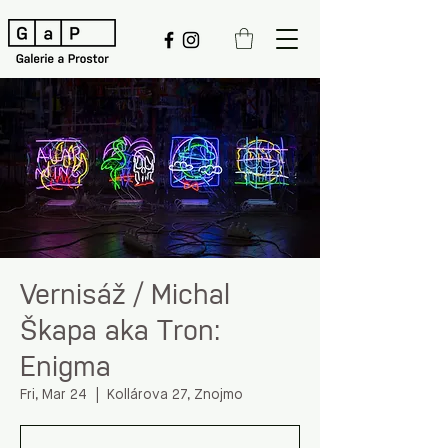
Vernisáž / Michal
Škapa aka Tron:
Enigma
Fri, Mar 24
  |  
Kollárova 27, Znojmo